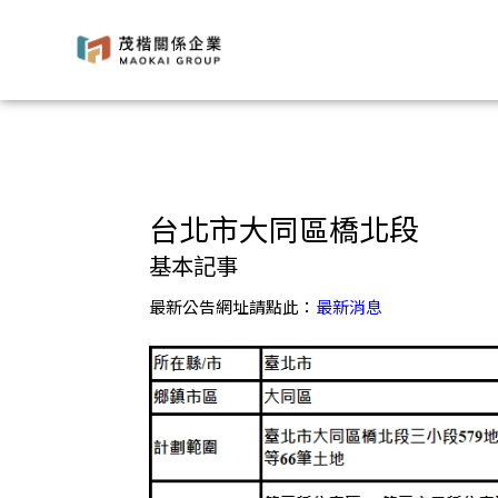
台北市大同區橋北段 | 茂楷關係企業
台北市大同區橋北段
基本記事
最新公告網址請點此：
最新消息