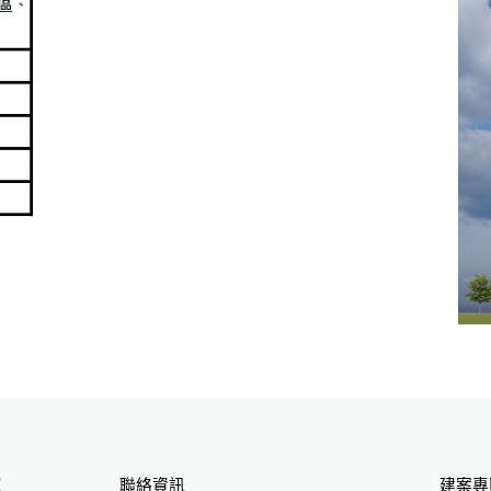
聯絡資訊
建案專