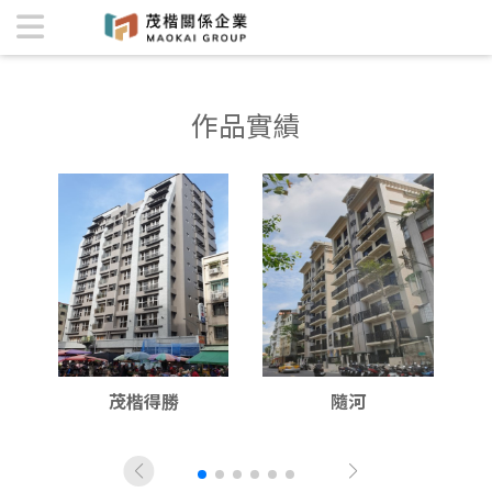
作品實績 | 茂楷關係企業
作品實績
茂楷得勝
隨河