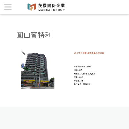
圓山賓特利 | 茂楷關係企業
圓山賓特利