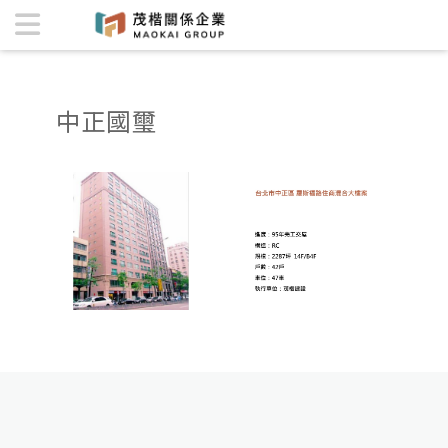
中正國璽 | 茂楷關係企業
中正國璽